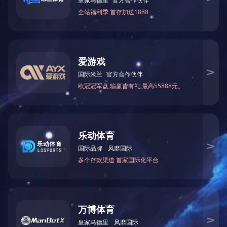
400 8003 828
全国服务热线